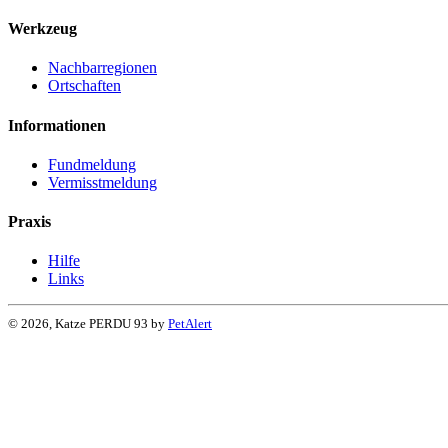
Werkzeug
Nachbarregionen
Ortschaften
Informationen
Fundmeldung
Vermisstmeldung
Praxis
Hilfe
Links
© 2026, Katze PERDU 93 by
PetAlert