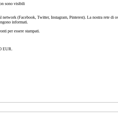
on sono visibili
ial network (Facebook, Twitter, Instagram, Pinterest). La nostra rete di 
vengono informati.
onti per essere stampati.
.90 EUR.